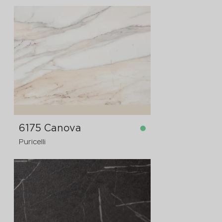
dostupno
4200x1620x8 mm
6175 Canova
Puricelli
dostupno
4200x1300x12 mm