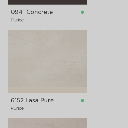
0941 Concrete
Puricelli
6152 Lasa Pure
Puricelli