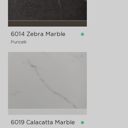
6014 Zebra Marble
Puricelli
dostupno
4200x1620x12 mm
6019 Calacatta Marble