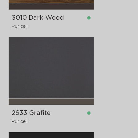
3010 Dark Wood
Puricelli
dostupno
4200x1300x12 mm
2633 Grafite
Puricelli