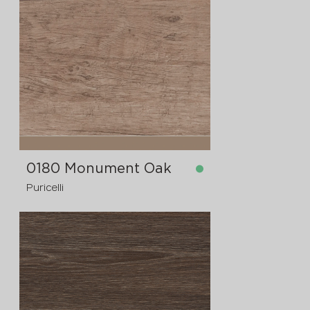
dostupno
4200x1300x12 mm
0180 Monument Oak
Puricelli
dostupno
4200x1300x12 mm