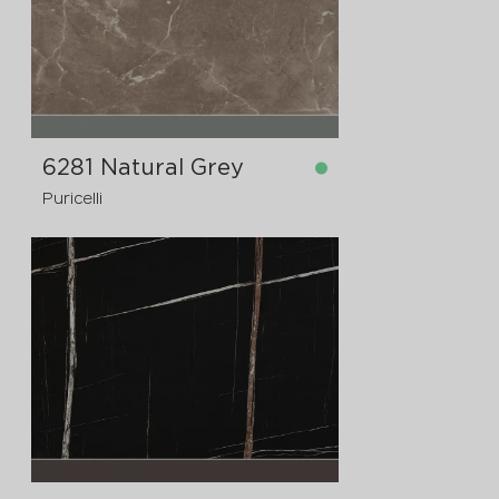
6281 Natural Grey
Puricelli
dostupno
4200x1620x12 mm