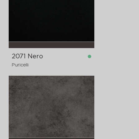
2071 Nero
Puricelli
dostupno
4200x1620x12 mm