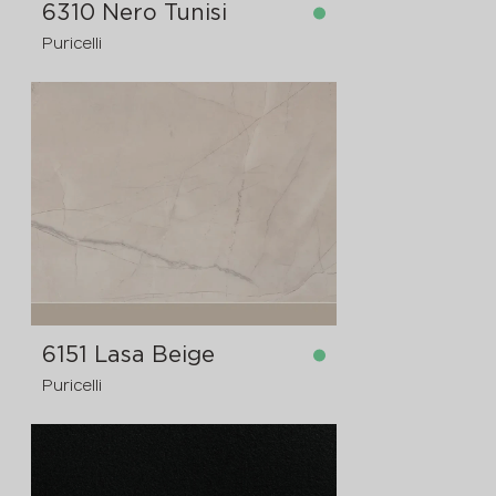
6310 Nero Tunisi
Puricelli
dostupno
4200x1620x12 mm
6151 Lasa Beige
Puricelli
dostupno
4200x1620x12 mm