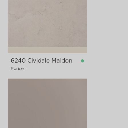
dostupno
3050x1300x12 mm
dostupno
4200x1620x12 mm
6240 Cividale Maldon
Puricelli
dostupno
3050x1300x12 mm
dostupno
4200x1300x12 mm