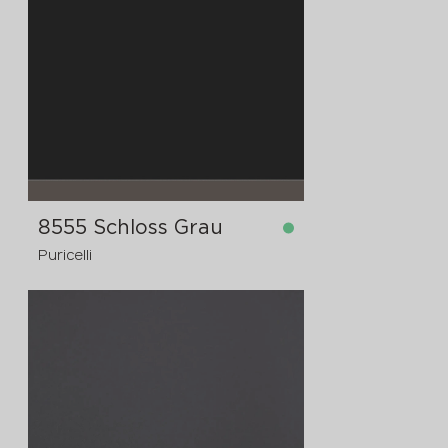
dostupno
4200x1300x12 mm
8555 Schloss Grau
Puricelli
dostupno
3050x1300x8 mm
dostupno
2440x1220x8 mm
dostupno
4200x1620x8 mm