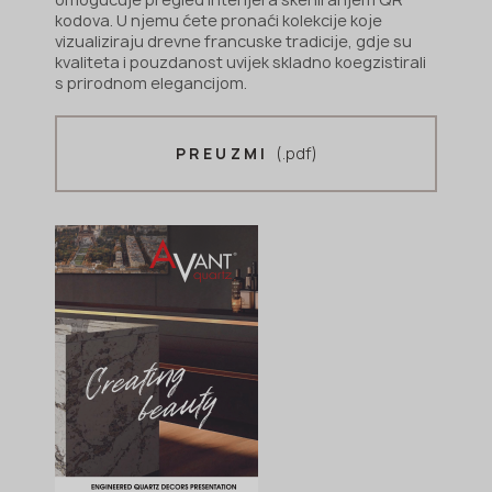
kodova. U njemu ćete pronaći kolekcije koje
vizualiziraju drevne francuske tradicije, gdje su
kvaliteta i pouzdanost uvijek skladno koegzistirali
s prirodnom elegancijom.
(.pdf)
PREUZMI