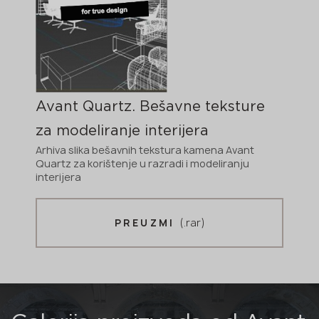
Avant Quartz. Bešavne teksture
za modeliranje interijera
Arhiva slika bešavnih tekstura kamena Avant
Quartz za korištenje u razradi i modeliranju
interijera
(.rar)
PREUZMI