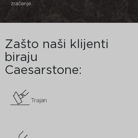
zračenje.
Zašto naši klijenti
biraju
Caesarstone:
Trajan