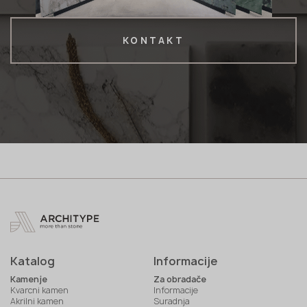
KONTAKT
Katalog
Informacije
Kamenje
Za obradače
Kvarcni kamen
Informacije
Akrilni kamen
Suradnja