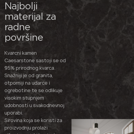
Najbolji
materijal za
radne
površine
Kvarcni kamen
Caesarstone sastoji se od
95% prirodnog kvarca.
Snažniji je od granita,
otporniji na udarce i
ogrebotine te se odlikuje
visokim stupnjem
udobnosti u svakodnevnoj
uporabi.
Sirovina koja se koristi za
proizvodnju prolazi