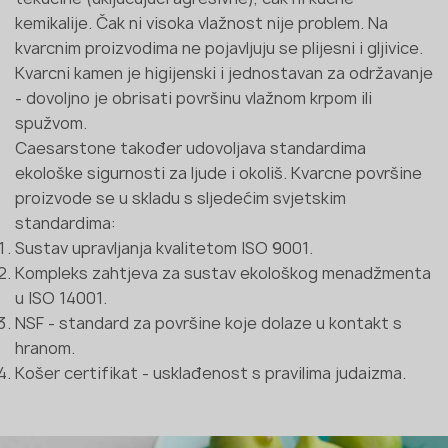
kemikalije. Čak ni visoka vlažnost nije problem. Na
kvarcnim proizvodima ne pojavljuju se plijesni i gljivice.
Kvarcni kamen je higijenski i jednostavan za održavanje
- dovoljno je obrisati površinu vlažnom krpom ili
spužvom.
Caesarstone također udovoljava standardima
ekološke sigurnosti za ljude i okoliš. Kvarcne površine
proizvode se u skladu s sljedećim svjetskim
standardima:
Sustav upravljanja kvalitetom ISO 9001.
Kompleks zahtjeva za sustav ekološkog menadžmenta
u ISO 14001.
NSF - standard za površine koje dolaze u kontakt s
hranom.
Košer certifikat - usklađenost s pravilima judaizma.