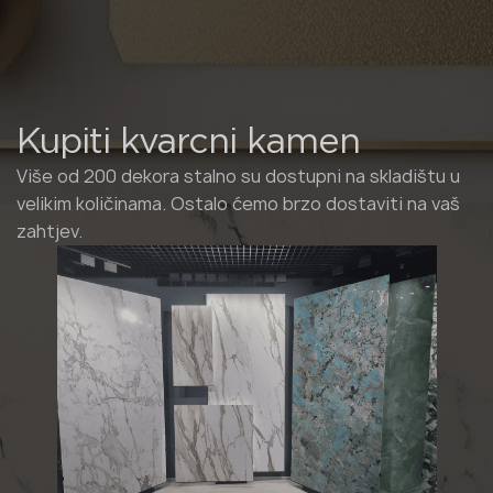
Kupiti kvarcni kamen
Više od 200 dekora stalno su dostupni na skladištu u
velikim količinama. Ostalo ćemo brzo dostaviti na vaš
zahtjev.