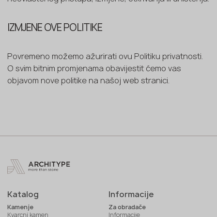
IZMJENE OVE POLITIKE
Povremeno možemo ažurirati ovu Politiku privatnosti.
O svim bitnim promjenama obavijestit ćemo vas
objavom nove politike na našoj web stranici.
Katalog
Informacije
Kamenje
Za obradače
Kvarcni kamen
Informacije