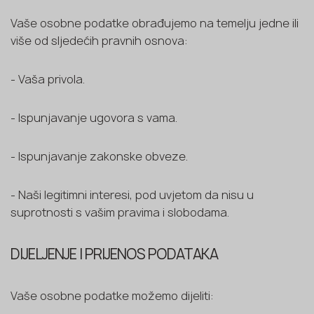
Vaše osobne podatke obrađujemo na temelju jedne ili
više od sljedećih pravnih osnova:
- Vaša privola.
- Ispunjavanje ugovora s vama.
- Ispunjavanje zakonske obveze.
- Naši legitimni interesi, pod uvjetom da nisu u
suprotnosti s vašim pravima i slobodama.
DIJELJENJE I PRIJENOS PODATAKA
Vaše osobne podatke možemo dijeliti: