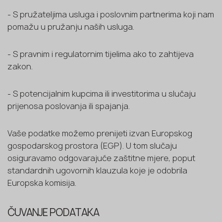
- S pružateljima usluga i poslovnim partnerima koji nam
pomažu u pružanju naših usluga.
- S pravnim i regulatornim tijelima ako to zahtijeva
zakon.
- S potencijalnim kupcima ili investitorima u slučaju
prijenosa poslovanja ili spajanja.
Vaše podatke možemo prenijeti izvan Europskog
gospodarskog prostora (EGP). U tom slučaju
osiguravamo odgovarajuće zaštitne mjere, poput
standardnih ugovornih klauzula koje je odobrila
Europska komisija.
ČUVANJE PODATAKA