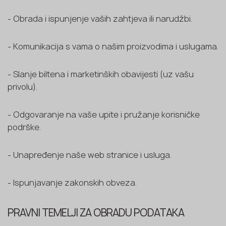
- Obrada i ispunjenje vaših zahtjeva ili narudžbi.
- Komunikacija s vama o našim proizvodima i uslugama.
- Slanje biltena i marketinških obavijesti (uz vašu
privolu).
- Odgovaranje na vaše upite i pružanje korisničke
podrške.
- Unapređenje naše web stranice i usluga.
- Ispunjavanje zakonskih obveza.
PRAVNI TEMELJI ZA OBRADU PODATAKA