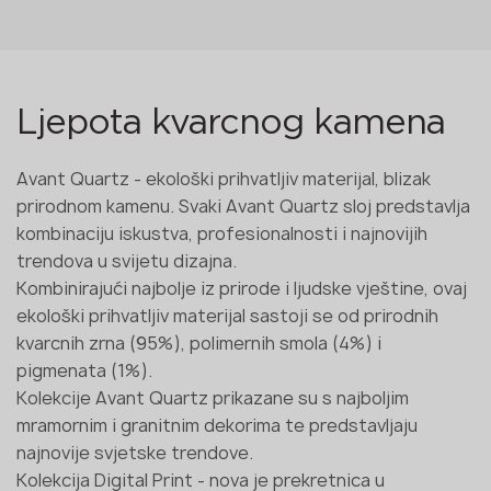
Ljepota kvarcnog kamena
Avant Quartz - ekološki prihvatljiv materijal, blizak
prirodnom kamenu. Svaki Avant Quartz sloj predstavlja
kombinaciju iskustva, profesionalnosti i najnovijih
trendova u svijetu dizajna.
Kombinirajući najbolje iz prirode i ljudske vještine, ovaj
ekološki prihvatljiv materijal sastoji se od prirodnih
kvarcnih zrna (95%), polimernih smola (4%) i
pigmenata (1%).
Kolekcije Avant Quartz prikazane su s najboljim
mramornim i granitnim dekorima te predstavljaju
najnovije svjetske trendove.
Kolekcija Digital Print - nova je prekretnica u