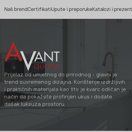
Naš brend
Certifikati
Upute i preporuke
Katalozi i prezent
Prijelaz od umjetnog do prirodnog - glavni je
trend suvremenog dizajna. Korištenje izdržljivih
i praktičnih materijala kao što je kvarc odličan je
način da pokažete profinjen ukus i dodate
dašak luksuza prostoru.