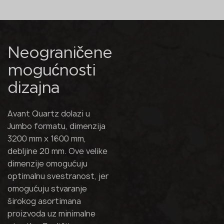
Neograničene
mogućnosti
dizajna
Avant Quartz dolazi u
Jumbo formatu, dimenzija
3200 mm x 1600 mm,
debljine 20 mm. Ove velike
dimenzije omogućuju
optimalnu svestranost, jer
omogućuju stvaranje
širokog asortimana
proizvoda uz minimalne