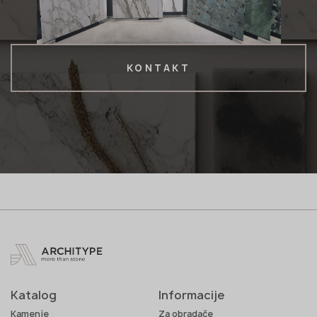
KONTAKT
Katalog
Informacije
Kamenje
Za obradače