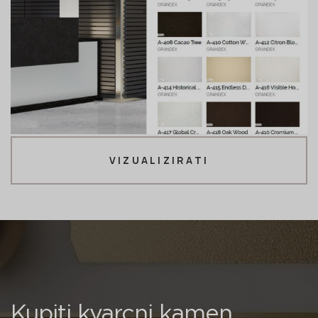
VIZUALIZIRATI
Kupiti kvarcni kamen