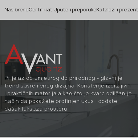
Naš brend
Certifikati
Upute i preporuke
Katalozi i prezent
Prijelaz od umjetnog do prirodnog - glavni je
trend suvremenog dizajna. Korištenje izdržljivih
i praktičnih materijala kao što je kvarc odličan je
način da pokažete profinjen ukus i dodate
dašak luksuza prostoru.