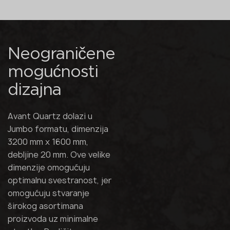
Neograničene
mogućnosti
dizajna
Avant Quartz dolazi u
Jumbo formatu, dimenzija
3200 mm x 1600 mm,
debljine 20 mm. Ove velike
dimenzije omogućuju
optimalnu svestranost, jer
omogućuju stvaranje
širokog asortimana
proizvoda uz minimalne