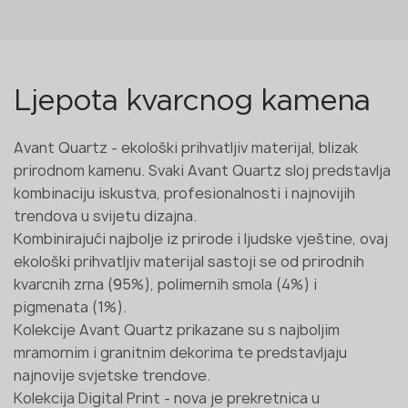
Ljepota kvarcnog kamena
Avant Quartz - ekološki prihvatljiv materijal, blizak
prirodnom kamenu. Svaki Avant Quartz sloj predstavlja
kombinaciju iskustva, profesionalnosti i najnovijih
trendova u svijetu dizajna.
Kombinirajući najbolje iz prirode i ljudske vještine, ovaj
ekološki prihvatljiv materijal sastoji se od prirodnih
kvarcnih zrna (95%), polimernih smola (4%) i
pigmenata (1%).
Kolekcije Avant Quartz prikazane su s najboljim
mramornim i granitnim dekorima te predstavljaju
najnovije svjetske trendove.
Kolekcija Digital Print - nova je prekretnica u