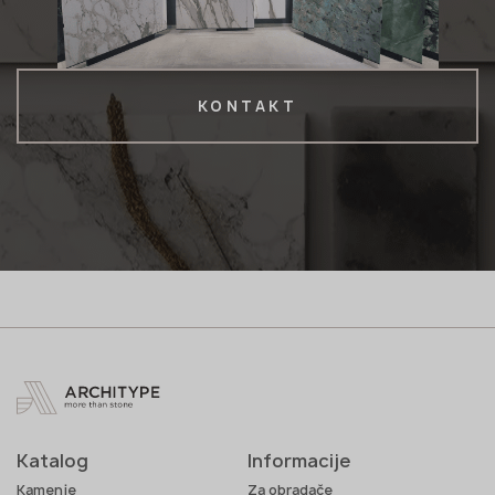
KONTAKT
Katalog
Informacije
Kamenje
Za obradače