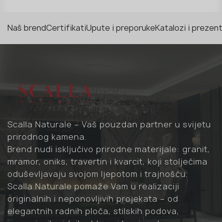
Naš brend
Certifikati
Upute i preporuke
Katalozi i prezent
Scalla Naturale – Vaš pouzdan partner u svijetu
prirodnog kamena.
Brend nudi isključivo prirodne materijale: granit,
mramor, oniks, travertin i kvarcit, koji stoljećima
oduševljavaju svojom ljepotom i trajnošću.
Scalla Naturale pomaže Vam u realizaciji
originalnih i neponovljivih projekata – od
elegantnih radnih ploča, stilskih podova,