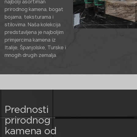
najbolji asortiman
prirodnog kamena, bogat
bojama, teksturama i
stilovima. Naša kolekcija
predstavljena je najboljim
primjercima kamena iz
Italije, Španjolske, Turske i
mnogih drugih zemalja.
Prednosti
prirodnog
kamena od