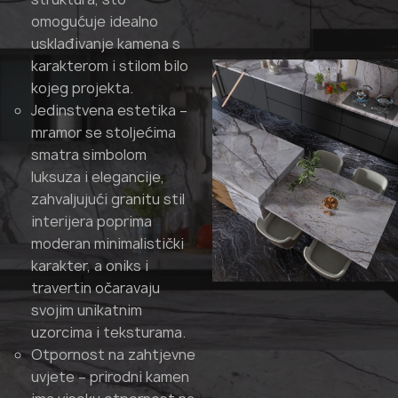
omogućuje idealno
usklađivanje kamena s
karakterom i stilom bilo
kojeg projekta.
Jedinstvena estetika –
mramor se stoljećima
smatra simbolom
luksuza i elegancije,
zahvaljujući granitu stil
interijera poprima
moderan minimalistički
karakter, a oniks i
travertin očaravaju
svojim unikatnim
uzorcima i teksturama.
Otpornost na zahtjevne
uvjete – prirodni kamen