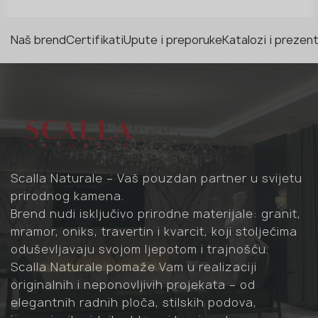
Naš brend
Certifikati
Upute i preporuke
Katalozi i prezent
Scalla Naturale – Vaš pouzdan partner u svijetu
prirodnog kamena.
Brend nudi isključivo prirodne materijale: granit,
mramor, oniks, travertin i kvarcit, koji stoljećima
oduševljavaju svojom ljepotom i trajnošću.
Scalla Naturale pomaže Vam u realizaciji
originalnih i neponovljivih projekata – od
elegantnih radnih ploča, stilskih podova,