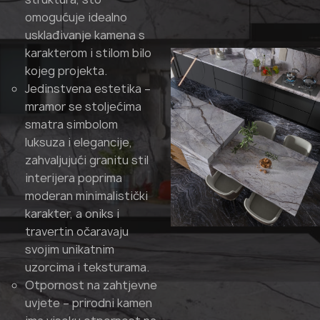
omogućuje idealno
usklađivanje kamena s
karakterom i stilom bilo
kojeg projekta.
Jedinstvena estetika –
mramor se stoljećima
smatra simbolom
luksuza i elegancije,
zahvaljujući granitu stil
interijera poprima
moderan minimalistički
karakter, a oniks i
travertin očaravaju
svojim unikatnim
uzorcima i teksturama.
Otpornost na zahtjevne
uvjete – prirodni kamen