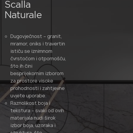
Scalla
Naturale
Dugovječnost – granit,
mramor, oniks i travertin
ističu se iznimnom
čvrstoćom i otpornošću,
što ih čini
besprijekornim izborom
za prostore visoke
prohodnosti i zahtjevne
uvjete uporabe.
Raznolikost boja i
tekstura – svaki od ovih
materijala nudi širok
izbor boja, uzoraka i
struktura, što