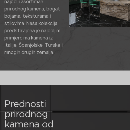
najbolji asortiman
prirodnog kamena, bogat
bojama, teksturama i
stilovima. Naša kolekcija
predstavljena je najboljim
primjercima kamena iz
Italije, Španjolske, Turske i
mnogih drugih zemalja.
Prednosti
prirodnog
kamena od