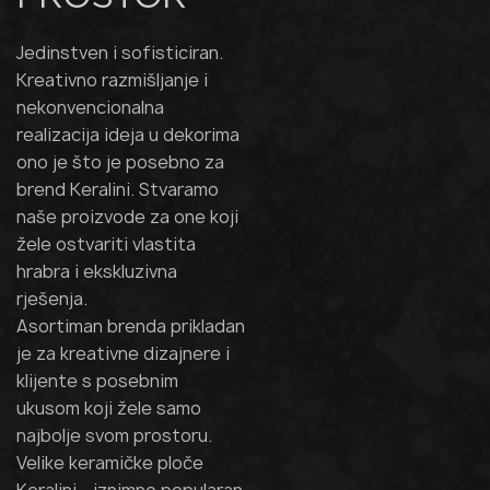
Jedinstven i sofisticiran.
Kreativno razmišljanje i
nekonvencionalna
realizacija ideja u dekorima
ono je što je posebno za
brend Keralini. Stvaramo
naše proizvode za one koji
žele ostvariti vlastita
hrabra i ekskluzivna
rješenja.
Asortiman brenda prikladan
je za kreativne dizajnere i
klijente s posebnim
ukusom koji žele samo
najbolje svom prostoru.
Velike keramičke ploče