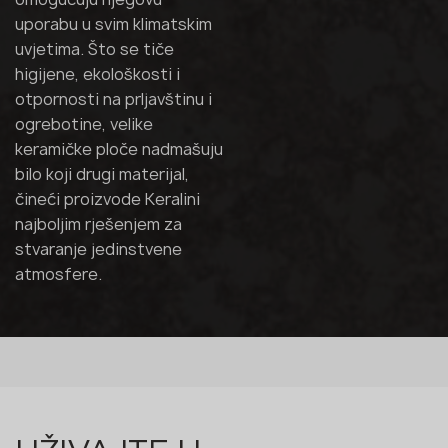
uporabu u svim klimatskim
uvjetima. Što se tiče
higijene, ekološkosti i
otpornosti na prljavštinu i
ogrebotine, velike
keramičke ploče nadmašuju
bilo koji drugi materijal,
čineći proizvode Keralini
najboljim rješenjem za
stvaranje jedinstvene
atmosfere.