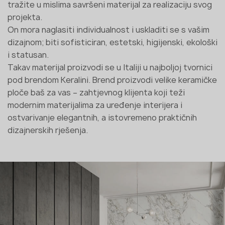
tražite u mislima savršeni materijal za realizaciju svog
projekta.
On mora naglasiti individualnost i uskladiti se s vašim
dizajnom; biti sofisticiran, estetski, higijenski, ekološki
i statusan.
Takav materijal proizvodi se u Italiji u najboljoj tvornici
pod brendom Keralini. Brend proizvodi velike keramičke
ploče baš za vas – zahtjevnog klijenta koji teži
modernim materijalima za uređenje interijera i
ostvarivanje elegantnih, a istovremeno praktičnih
dizajnerskih rješenja.