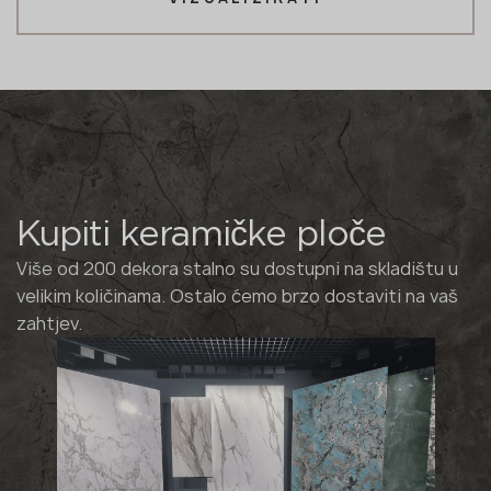
Kupiti keramičke ploče
Više od 200 dekora stalno su dostupni na skladištu u
velikim količinama. Ostalo ćemo brzo dostaviti na vaš
zahtjev.