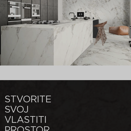
STVORITE
SVOJ
VLASTITI
PROSTOR