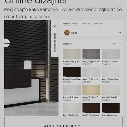
Online dizajner
Pogledajte kako kamenje i keramičke ploče izgledat će
u unutarnjem dizajnu
VIZUALIZIRATI