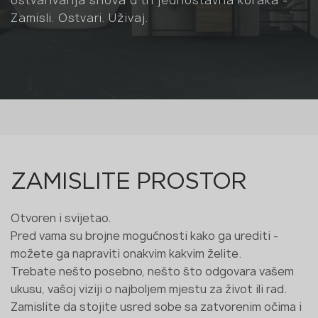
Zamisli. Ostvari. Uživaj.
ZAMISLITE PROSTOR
Otvoren i svijetao.
Pred vama su brojne mogućnosti kako ga urediti -
možete ga napraviti onakvim kakvim želite.
Trebate nešto posebno, nešto što odgovara vašem
ukusu, vašoj viziji o najboljem mjestu za život ili rad.
Zamislite da stojite usred sobe sa zatvorenim očima i