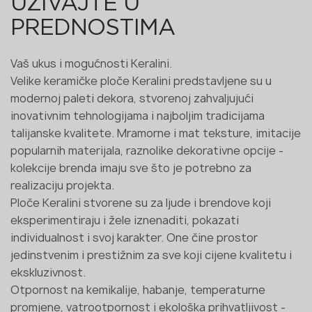
UŽIVAJTE U
PREDNOSTIMA
Vaš ukus i mogućnosti Keralini.
Velike keramičke ploče Keralini predstavljene su u
modernoj paleti dekora, stvorenoj zahvaljujući
inovativnim tehnologijama i najboljim tradicijama
talijanske kvalitete. Mramorne i mat teksture, imitacije
popularnih materijala, raznolike dekorativne opcije -
kolekcije brenda imaju sve što je potrebno za
realizaciju projekta.
Ploče Keralini stvorene su za ljude i brendove koji
eksperimentiraju i žele iznenaditi, pokazati
individualnost i svoj karakter. One čine prostor
jedinstvenim i prestižnim za sve koji cijene kvalitetu i
ekskluzivnost.
Otpornost na kemikalije, habanje, temperaturne
promjene, vatrootpornost i ekološka prihvatljivost -